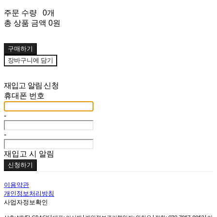
주문 수량
0개
총 상품 금액
0원
구매하기
장바구니에 담기
재입고 알림 신청
휴대폰 번호
-
-
재입고 시 알림
신청하기
이용약관
개인정보처리방침
사업자정보확인