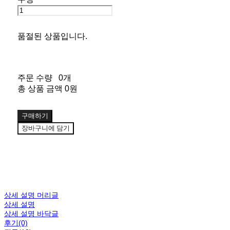
품절된 상품입니다.
주문 수량
0개
총 상품 금액
0원
구매하기
장바구니에 담기
상세 설명 머리글
상세 설명
상세 설명 바닥글
후기(0)