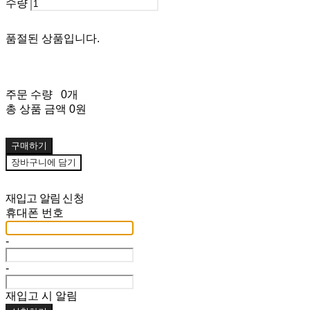
수량
품절된 상품입니다.
주문 수량
0개
총 상품 금액
0원
구매하기
장바구니에 담기
재입고 알림 신청
휴대폰 번호
-
-
재입고 시 알림