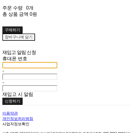
주문 수량
0개
총 상품 금액
0원
구매하기
장바구니에 담기
재입고 알림 신청
휴대폰 번호
-
-
재입고 시 알림
신청하기
이용약관
개인정보처리방침
사업자정보확인