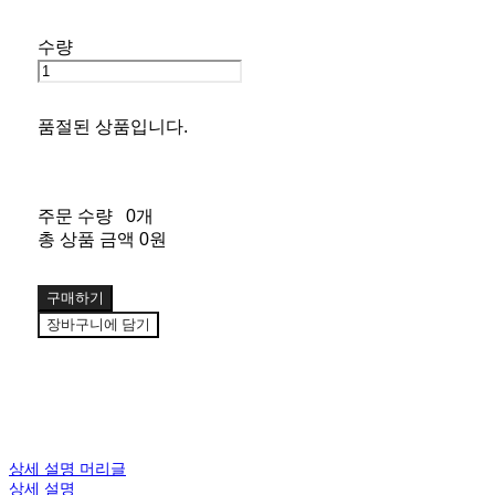
수량
품절된 상품입니다.
주문 수량
0개
총 상품 금액
0원
구매하기
장바구니에 담기
상세 설명 머리글
상세 설명