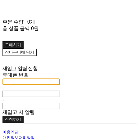
주문 수량
0개
총 상품 금액
0원
구매하기
장바구니에 담기
재입고 알림 신청
휴대폰 번호
-
-
재입고 시 알림
신청하기
이용약관
개인정보처리방침