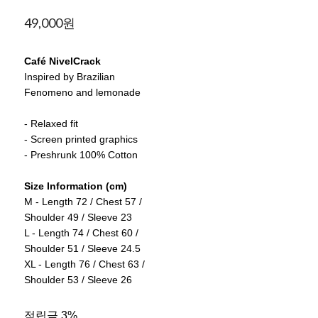
49,000원
Café NivelCrack
Inspired by Brazilian
Fenomeno and lemonade
- Relaxed fit
- Screen printed graphics
- Preshrunk 100% Cotton
Size Information (cm)
M - Length 72 / Chest 57 /
Shoulder 49 / Sleeve 23
L - Length 74 / Chest 60 /
Shoulder 51 / Sleeve 24.5
XL - Length 76 / Chest 63 /
Shoulder 53 / Sleeve 26
적립금
3%