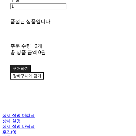
품절된 상품입니다.
주문 수량
0개
총 상품 금액
0원
구매하기
장바구니에 담기
상세 설명 머리글
상세 설명
상세 설명 바닥글
후기(0)