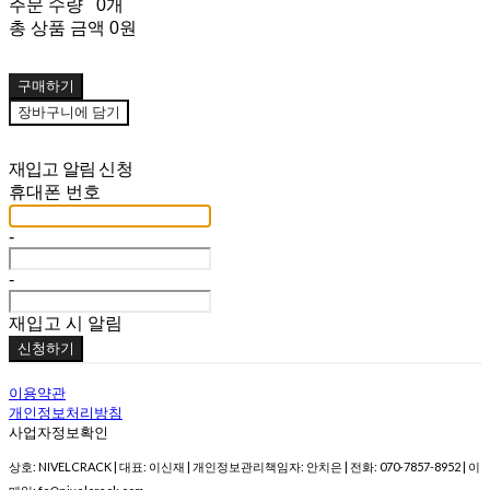
주문 수량
0개
총 상품 금액
0원
구매하기
장바구니에 담기
재입고 알림 신청
휴대폰 번호
-
-
재입고 시 알림
신청하기
이용약관
개인정보처리방침
사업자정보확인
상호: NIVELCRACK | 대표: 이신재 | 개인정보관리책임자: 안치은 | 전화: 070-7857-8952 | 이